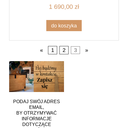
1 690,00 zł
do koszyka
«
1
2
3
»
PODAJ SWÓJ ADRES
EMAIL,
BY OTRZYMYWAĆ
INFORMACJE
DOTYCZĄCE