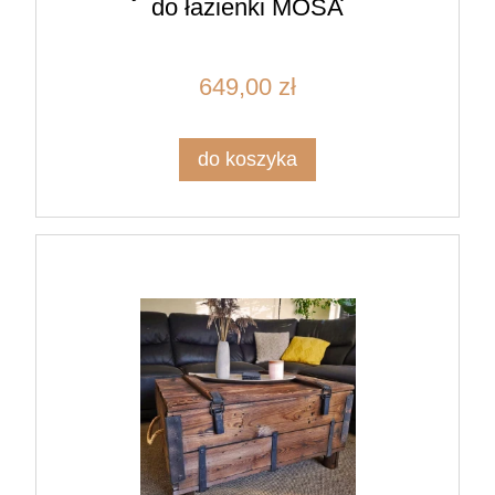
do łazienki MOSA
649,00 zł
do koszyka