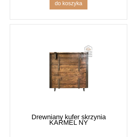
do koszyka
Drewniany kufer skrzynia
KARMEL NY