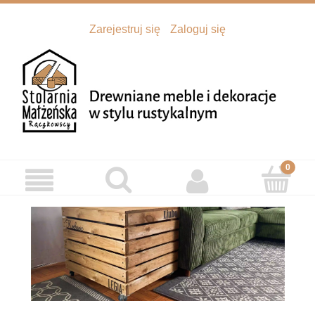
Zarejestruj się
Zaloguj się