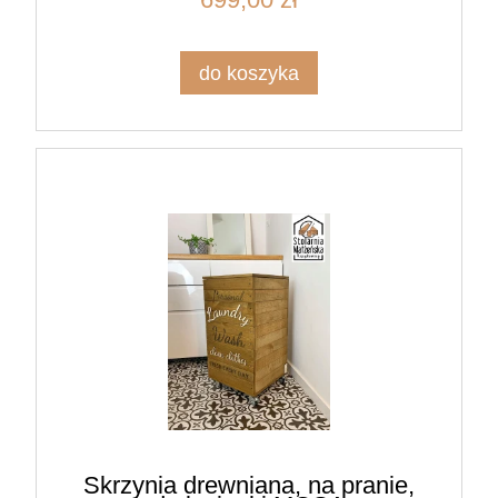
do koszyka
Skrzynia drewniana, na pranie,