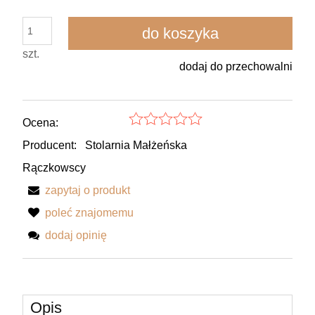
do koszyka
szt.
dodaj do przechowalni
Ocena:
Producent:
Stolarnia Małżeńska
Rączkowscy
zapytaj o produkt
poleć znajomemu
dodaj opinię
Opis