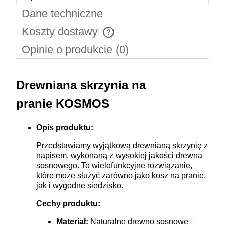
Dane techniczne
Koszty dostawy
Cena nie zawiera ewentualnych kosztów płatności
Opinie o produkcie (0)
Drewniana skrzynia na
pranie KOSMOS
Opis produktu:
Przedstawiamy wyjątkową drewnianą skrzynię z
napisem, wykonaną z wysokiej jakości drewna
sosnowego. To wielofunkcyjne rozwiązanie,
które może służyć zarówno jako kosz na pranie,
jak i wygodne siedzisko.
Cechy produktu:
Materiał:
Naturalne drewno sosnowe –