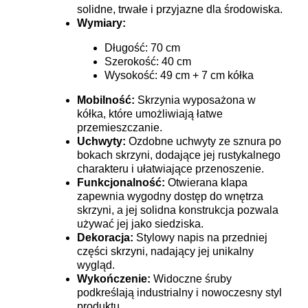
solidne, trwałe i przyjazne dla środowiska.
Wymiary:
Długość: 70 cm
Szerokość: 40 cm
Wysokość: 49 cm + 7 cm kółka
Mobilność:
Skrzynia wyposażona w
kółka, które umożliwiają łatwe
przemieszczanie.
Uchwyty:
Ozdobne uchwyty ze sznura po
bokach skrzyni, dodające jej rustykalnego
charakteru i ułatwiające przenoszenie.
Funkcjonalność:
Otwierana klapa
zapewnia wygodny dostęp do wnętrza
skrzyni, a jej solidna konstrukcja pozwala
używać jej jako siedziska.
Dekoracja:
Stylowy napis na przedniej
części skrzyni, nadający jej unikalny
wygląd.
Wykończenie:
Widoczne śruby
podkreślają industrialny i nowoczesny styl
produktu.