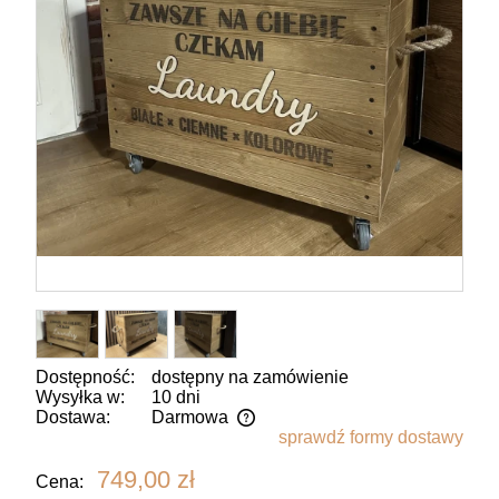
Dostępność:
dostępny na zamówienie
Wysyłka w:
10 dni
Dostawa:
Darmowa
sprawdź formy dostawy
Cena nie zawiera ewentualnych kosztów płatności
749,00 zł
Cena: