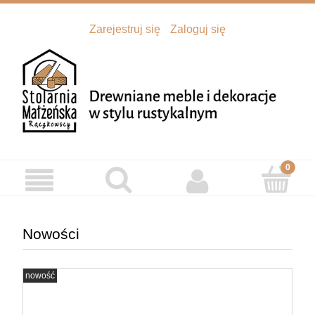
Zarejestruj się
Zaloguj się
Nowości
nowość